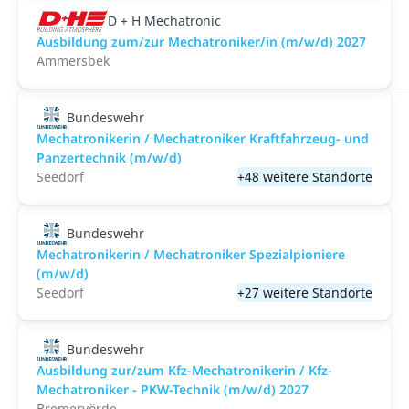
D + H Mechatronic
Ausbildung zum/zur Mechatroniker/in (m/w/d) 2027
Ammersbek
Bundeswehr
Mechatronikerin / Mechatroniker Kraftfahrzeug- und
Panzertechnik (m/w/d)
Seedorf
+48 weitere Standorte
Bundeswehr
Mechatronikerin / Mechatroniker Spezialpioniere
(m/w/d)
Seedorf
+27 weitere Standorte
Bundeswehr
Ausbildung zur/zum Kfz-Mechatronikerin / Kfz-
Mechatroniker - PKW-Technik (m/w/d) 2027
Bremervörde