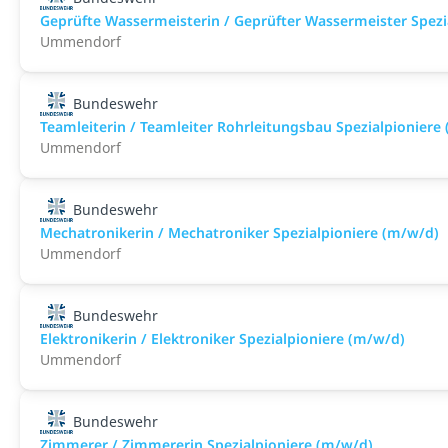
Geprüfte Wassermeisterin / Geprüfter Wassermeister Spezi
Ummendorf
Bundeswehr
Teamleiterin / Teamleiter Rohrleitungsbau Spezialpioniere
Ummendorf
Bundeswehr
Mechatronikerin / Mechatroniker Spezialpioniere (m/w/d)
Ummendorf
Bundeswehr
Elektronikerin / Elektroniker Spezialpioniere (m/w/d)
Ummendorf
Bundeswehr
Zimmerer / Zimmererin Spezialpioniere (m/w/d)