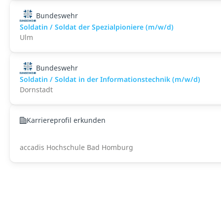
Bundeswehr
Soldatin / Soldat der Spezialpioniere (m/w/d)
Ulm
Bundeswehr
Soldatin / Soldat in der Infor­mations­technik (m/w/d)
Dornstadt
Karriereprofil erkunden
accadis Hochschule Bad Homburg