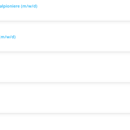
alpioniere (m/w/d)
 (m/w/d)