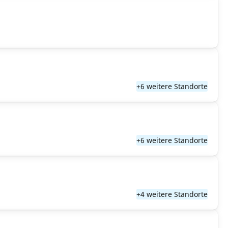
+6 weitere Standorte
+6 weitere Standorte
+4 weitere Standorte