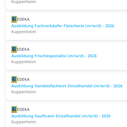
Kuppenheim
EDEKA
Ausbildung Fachverkäufer Fleischerei (m/w/d) - 2026
Kuppenheim
EDEKA
Ausbildung Frischespezialist (m/w/d) - 2026
Kuppenheim
EDEKA
Ausbildung Handelsfachwirt Einzelhandel (m/w/d) - 2026
Kuppenheim
EDEKA
Ausbildung Kaufmann Einzelhandel (m/w/d) - 2026
Kuppenheim