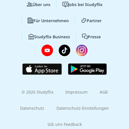
Über uns
Jobs bei Studyflix
Für Unternehmen
Partner
Studyflix Business
Presse
© 2026 Studyflix
Impressum
AGB
Datenschutz
Datenschutz-Einstellungen
Gib uns Feedback