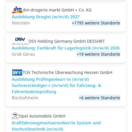
dm-drogerie markt GmbH + Co. KG
Ausbildung Drogist (w/m/d) 2027
Nierstein
+1795 weitere Standorte
DSV Holding Germany GmbH DESSHRT
Ausbildung: Fachkraft für Lagerlogistik (m/w/d) 2026
Groß-Gerau
+19 weitere Standorte
TÜV Technische Überwachung Hessen GmbH
Ausbildung Prüfingenieur/-in (m/w/d)
Sachverständige/-r (m/w/d) für Fahrzeug- &
Fahrerlaubnisprüfung
Bischofsheim
+6 weitere Standorte
Opel Automobile GmbH
Kraftfahrzeugmechatroniker/in System und
Hochvolttechnik (m/w/d)