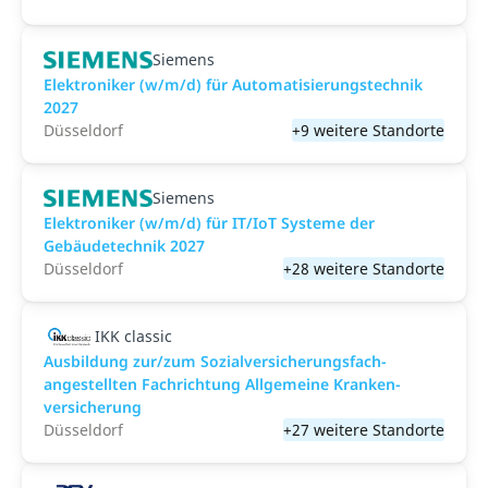
Siemens
Elektroniker (w/m/d) für Automatisierungstechnik
2027
Düsseldorf
+9 weitere Standorte
Siemens
Elektroniker (w/m/d) für IT/IoT Systeme der
Gebäudetechnik 2027
Düsseldorf
+28 weitere Standorte
IKK classic
Aus­bild­ung zur/zum Sozial­versicher­ungs­fach­
angestellten­ Fach­richtung All­gemeine Kranken­
versicher­ung
Düsseldorf
+27 weitere Standorte