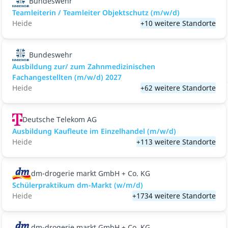
Bundeswehr
Teamleiterin / Teamleiter Objektschutz (m/w/d)
Heide
+10 weitere Standorte
Bundeswehr
Ausbildung zur/ zum Zahnmedizinischen
Fachangestellten (m/w/d) 2027
Heide
+62 weitere Standorte
Deutsche Telekom AG
Ausbildung Kaufleute im Einzelhandel (m/w/d)
Heide
+113 weitere Standorte
dm-drogerie markt GmbH + Co. KG
Schülerpraktikum dm-Markt (w/m/d)
Heide
+1734 weitere Standorte
dm-drogerie markt GmbH + Co. KG