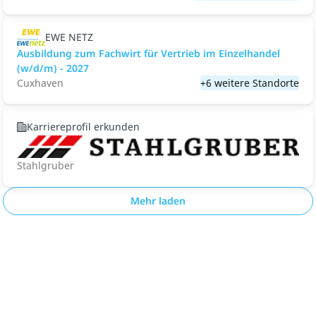
EWE NETZ
Ausbildung zum Fachwirt für Vertrieb im Einzelhandel
(w/d/m) - 2027
Cuxhaven
+6 weitere Standorte
Karriereprofil erkunden
Stahlgruber
Mehr laden