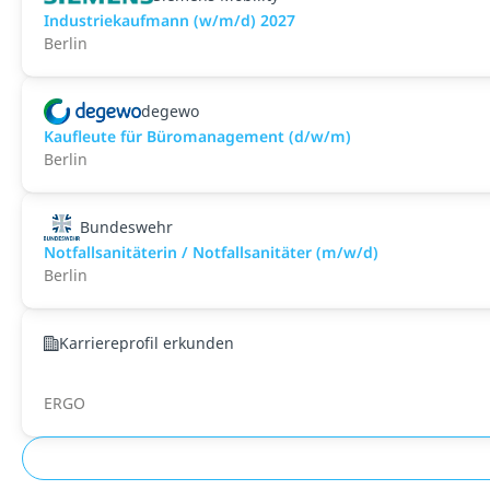
Industriekaufmann (w/m/d) 2027
Berlin
degewo
Kaufleute für Büromanagement (d/w/m)
Berlin
Bundeswehr
Notfallsanitäterin / Notfallsanitäter (m/w/d)
Berlin
Karriereprofil erkunden
ERGO