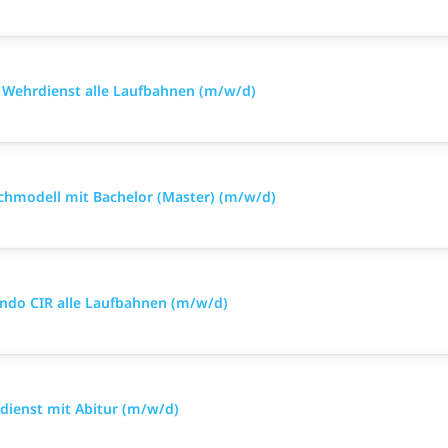
im Wehrdienst alle Laufbahnen (m/w/d)
richmodell mit Bachelor (Master) (m/w/d)
ando CIR alle Laufbahnen (m/w/d)
tsdienst mit Abitur (m/w/d)