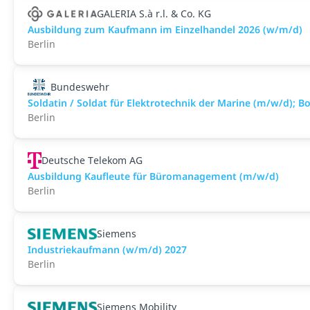
GALERIA S.à r.l. & Co. KG
Ausbildung zum Kaufmann im Einzelhandel 2026 (w/m/d)
Berlin
Bundeswehr
Soldatin / Soldat für Elektro­technik der Marine (m/w/d); B
Berlin
Deutsche Telekom AG
Ausbildung Kaufleute für Büromanagement (m/w/d)
Berlin
Siemens
Industriekaufmann (w/m/d) 2027
Berlin
Siemens Mobility