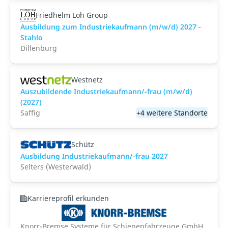
Friedhelm Loh Group
Ausbildung zum Industriekaufmann (m/w/d) 2027 -
Stahlo
Dillenburg
Westnetz
Auszubildende Industriekaufmann/-frau (m/w/d)
(2027)
Saffig
+4 weitere Standorte
Schütz
Ausbildung Industriekaufmann/-frau 2027
Selters (Westerwald)
Karriereprofil erkunden
Knorr-Bremse Systeme für Schienenfahrzeuge GmbH