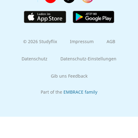
© 2026 Studyflix
Impressum
AGB
Datenschutz
Datenschutz-Einstellungen
Gib uns Feedback
Part of the
EMBRACE family