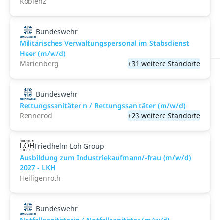
Koblenz
Bundeswehr
Militärisches Verwaltungspersonal im Stabsdienst
Heer (m/w/d)
Marienberg
+31 weitere Standorte
Bundeswehr
Rettungssanitäterin / Rettungssanitäter (m/w/d)
Rennerod
+23 weitere Standorte
Friedhelm Loh Group
Ausbildung zum Industriekaufmann/-frau (m/w/d)
2027 - LKH
Heiligenroth
Bundeswehr
Notfallsanitäterin / Notfallsanitäter (m/w/d)