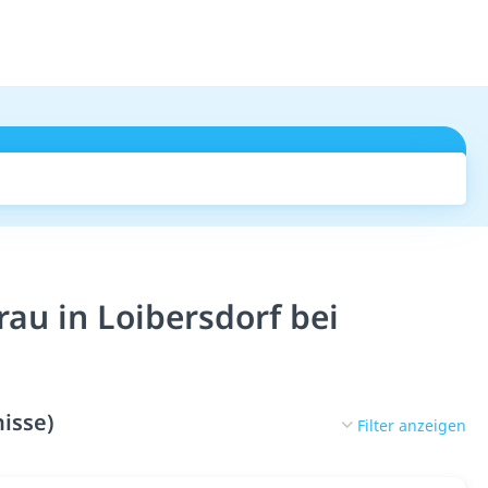
Suchen
au in Loibersdorf bei
isse)
Filter anzeigen