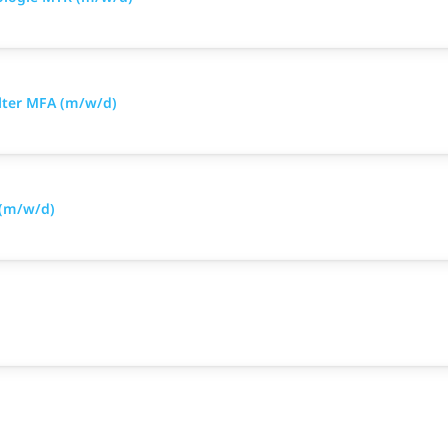
llter MFA (m/w/d)
 (m/w/d)