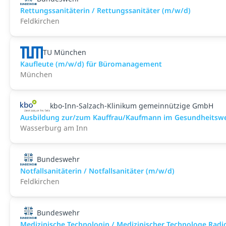
Rettungssanitäterin / Rettungssanitäter (m/w/d)
Feldkirchen
TU München
Kaufleute (m/w/d) für Büromanagement
München
kbo-Inn-Salzach-Klinikum gemeinnützige GmbH
Ausbildung zur/zum Kauffrau/Kaufmann im Gesundheitsw
Wasserburg am Inn
Bundeswehr
Notfallsanitäterin / Notfallsanitäter (m/w/d)
Feldkirchen
Bundeswehr
Medizinische Technologin / Medizinischer Technologe Rad