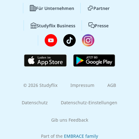
Für Unternehmen
Partner
Studyflix Business
Presse
© 2026 Studyflix
Impressum
AGB
Datenschutz
Datenschutz-Einstellungen
Gib uns Feedback
Part of the
EMBRACE family