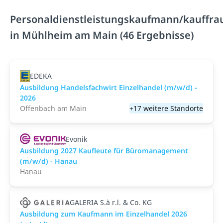
Personaldienstleistungskaufmann/kauffra
in Mühlheim am Main (46 Ergebnisse)
EDEKA
Ausbildung Handelsfachwirt Einzelhandel (m/w/d) -
2026
Offenbach am Main
+17 weitere Standorte
Evonik
Ausbildung 2027 Kaufleute für Büromanagement
(m/w/d) - Hanau
Hanau
GALERIA S.à r.l. & Co. KG
Ausbildung zum Kaufmann im Einzelhandel 2026