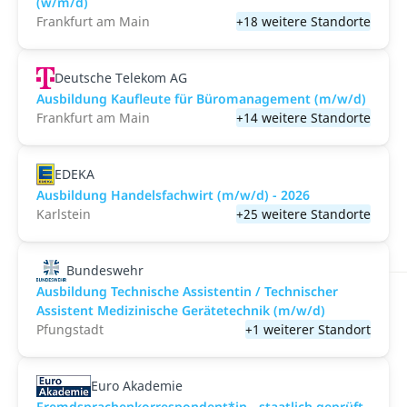
(w/m/d)
Frankfurt am Main
+18 weitere Standorte
Deutsche Telekom AG
Ausbildung Kaufleute für Büromanagement (m/w/d)
Frankfurt am Main
+14 weitere Standorte
EDEKA
Ausbildung Handelsfachwirt (m/w/d) - 2026
Karlstein
+25 weitere Standorte
Bundeswehr
Ausbildung Technische Assistentin / Technischer
Assistent Medizinische Gerätetechnik (m/w/d)
Pfungstadt
+1 weiterer Standort
Euro Akademie
Fremdsprachenkorrespondent*in - staatlich geprüft