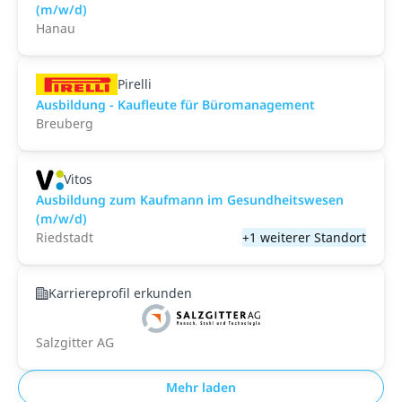
(m/w/d)
Hanau
Pirelli
Ausbildung - Kaufleute für Büromanagement
Breuberg
Vitos
Ausbildung zum Kaufmann im Gesundheitswesen
(m/w/d)
Riedstadt
+1 weiterer Standort
Karriereprofil erkunden
Salzgitter AG
Mehr laden