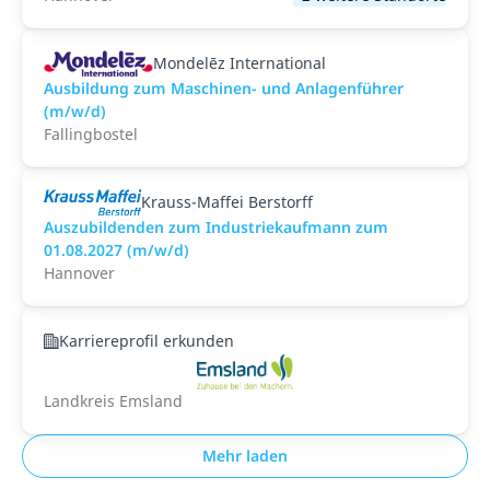
Mondelēz International
Ausbildung zum Maschinen- und Anlagenführer
(m/w/d)
Fallingbostel
Krauss-Maffei Berstorff
Auszubildenden zum Industriekaufmann zum
01.08.2027 (m/w/d)
Hannover
Karriereprofil erkunden
Landkreis Emsland
Mehr laden