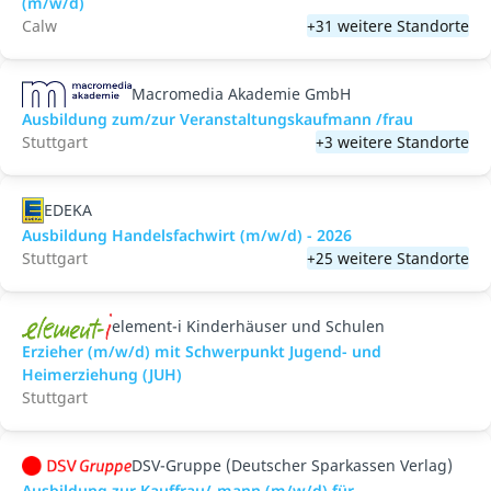
(m/w/d)
Calw
+31 weitere Standorte
Macromedia Akademie GmbH
Ausbildung zum/zur Veranstaltungs­kaufmann /frau
Stuttgart
+3 weitere Standorte
EDEKA
Ausbildung Handelsfachwirt (m/w/d) - 2026
Stuttgart
+25 weitere Standorte
element-i Kinderhäuser und Schulen
Erzieher (m/w/d) mit Schwerpunkt Jugend- und
Heimerziehung (JUH)
Stuttgart
DSV-Gruppe (Deutscher Sparkassen Verlag)
Ausbildung zur Kauffrau/-mann (m/w/d) für