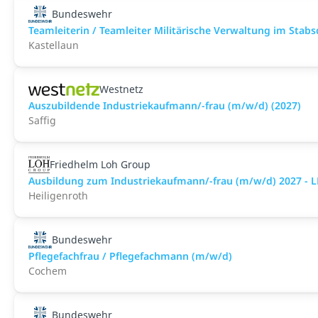
Bundeswehr
Teamleiterin / Teamleiter Militärische Verwaltung im Stab
Kastellaun
Westnetz
Auszubildende Industriekaufmann/-frau (m/w/d) (2027)
Saffig
Friedhelm Loh Group
Ausbildung zum Industriekaufmann/-frau (m/w/d) 2027 - 
Heiligenroth
Bundeswehr
Pflegefachfrau / Pflegefachmann (m/w/d)
Cochem
Bundeswehr