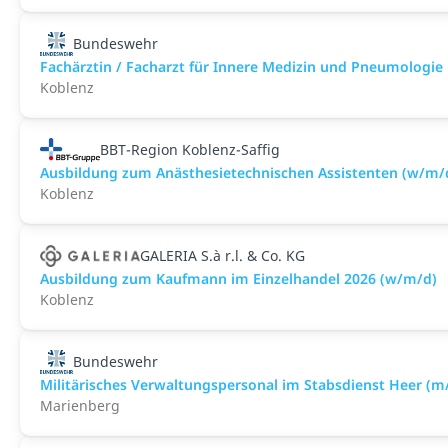
Bundeswehr
Fachärztin / Facharzt für Innere Medizin und Pneumologie i
Koblenz
BBT-Region Koblenz-Saffig
Ausbildung zum Anästhesietechnischen Assistenten (w/m/
Koblenz
GALERIA S.à r.l. & Co. KG
Ausbildung zum Kaufmann im Einzelhandel 2026 (w/m/d)
Koblenz
Bundeswehr
Militärisches Verwaltungspersonal im Stabsdienst Heer (m
Marienberg