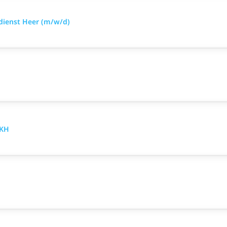
sdienst Heer (m/w/d)
LKH