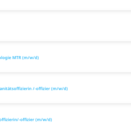
iologie MTR (m/w/d)
nitätsoffizierin /-offizier (m/w/d)
ffizierin/-offizier (m/w/d)