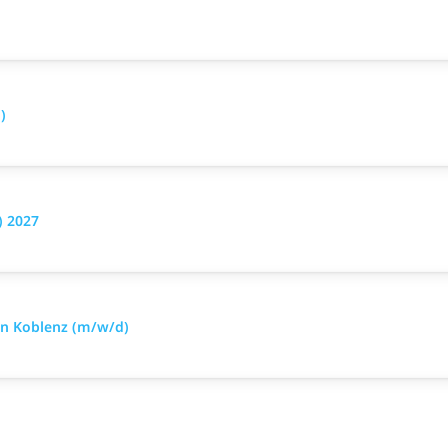
)
) 2027
 in Koblenz (m/w/d)