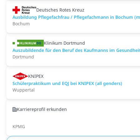
Deutsches Rotes Kreuz
Ausbildung Pflegefachfrau / Pflegefachmann in Bochum (
Bochum
Klinikum Dortmund
Auszubildende für den Beruf des Kaufmanns im Gesundhe
Dortmund
KNIPEX
Schülerpraktikum und EQJ bei KNIPEX (all genders)
Wuppertal
Karriereprofil erkunden
KPMG