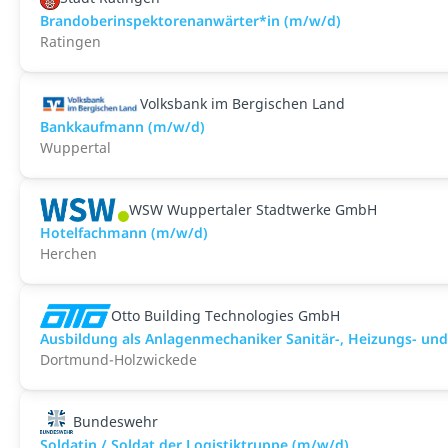
Brandoberinspektorenanwärter*in (m/w/d)
Ratingen
Volksbank im Bergischen Land
Bankkaufmann (m/w/d)
Wuppertal
WSW Wuppertaler Stadtwerke GmbH
Hotelfachmann (m/w/d)
Herchen
Otto Building Technologies GmbH
Ausbildung als Anlagenmechaniker Sanitär-, Heizungs- un
Dortmund-Holzwickede
Bundeswehr
Soldatin / Soldat der Logistik­truppe (m/w/d)