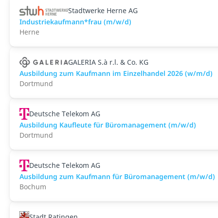
Stadtwerke Herne AG
Industriekaufmann*frau (m/w/d)
Herne
GALERIA S.à r.l. & Co. KG
Ausbildung zum Kaufmann im Einzelhandel 2026 (w/m/d)
Dortmund
Deutsche Telekom AG
Ausbildung Kaufleute für Büromanagement (m/w/d)
Dortmund
Deutsche Telekom AG
Ausbildung zum Kaufmann für Büromanagement (m/w/d)
Bochum
Stadt Ratingen