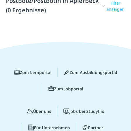
Postbote/Postbotin in Aplerbeck
Filter
(0 Ergebnisse)
anzeigen
Zum Lernportal
Zum Ausbildungsportal
Zum Jobportal
Über uns
Jobs bei Studyflix
Für Unternehmen
Partner