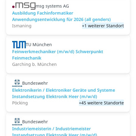
msg systems AG
Ausbildung Fachinformatiker
Anwendungsentwicklung für 2026 (all genders)
Ismaning
+1 weiterer Standort
TU München
Feinwerkmechaniker (m/w/d) Schwerpunkt
Feinmechanik
Garching b. München
Bundeswehr
Elektronikerin / Elektroniker Geräte und Systeme
Instandsetzung Elektronik Heer (m/w/d)
Pöcking
+45 weitere Standorte
Bundeswehr
Industriemeisterin / Industriemeister
Instandsetzung Elektronik Heer (m/w/d)