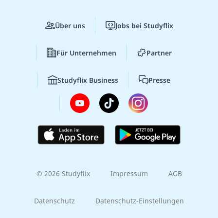
Über uns
Jobs bei Studyflix
Für Unternehmen
Partner
Studyflix Business
Presse
© 2026 Studyflix
Impressum
AGB
Datenschutz
Datenschutz-Einstellungen