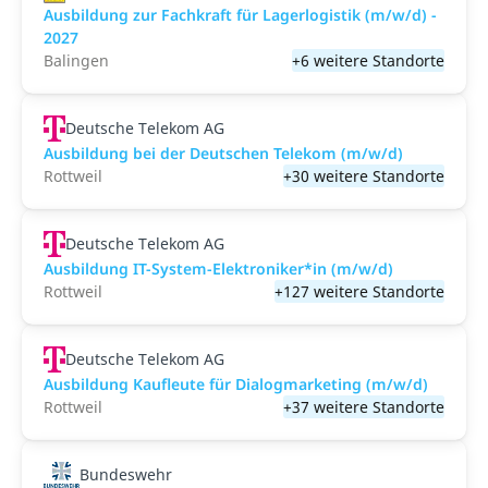
Ausbildung zur Fachkraft für Lagerlogistik (m/w/d) -
2027
Balingen
+6 weitere Standorte
Deutsche Telekom AG
Ausbildung bei der Deutschen Telekom (m/w/d)
Rottweil
+30 weitere Standorte
Deutsche Telekom AG
Ausbildung IT-System-Elektroniker*in (m/w/d)
Rottweil
+127 weitere Standorte
Deutsche Telekom AG
Ausbildung Kaufleute für Dialogmarketing (m/w/d)
Rottweil
+37 weitere Standorte
Bundeswehr