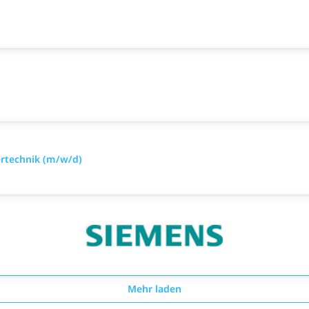
ertechnik (m/w/d)
Mehr laden