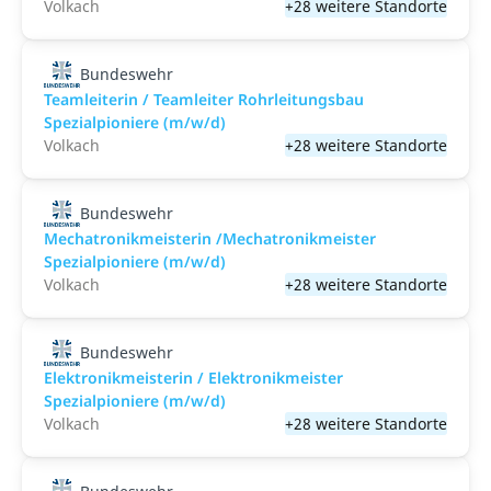
Volkach
+28 weitere Standorte
Bundeswehr
Teamleiterin / Teamleiter Rohrleitungsbau
Spezialpioniere (m/w/d)
Volkach
+28 weitere Standorte
Bundeswehr
Mechatronikmeisterin /Mechatronikmeister
Spezialpioniere (m/w/d)
Volkach
+28 weitere Standorte
Bundeswehr
Elektronikmeisterin / Elektronikmeister
Spezialpioniere (m/w/d)
Volkach
+28 weitere Standorte