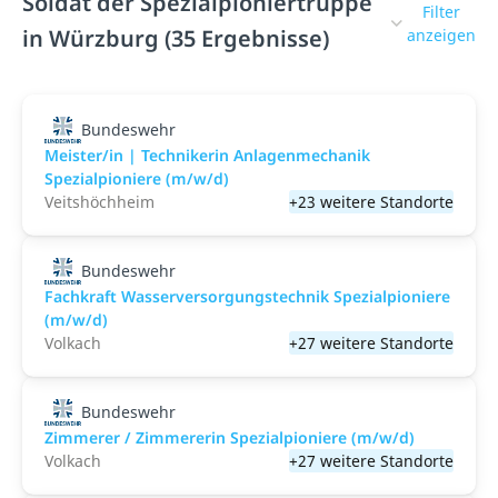
Soldat der Spezialpioniertruppe
Filter
in Würzburg (35 Ergebnisse)
anzeigen
Bundeswehr
Meister/in | Technikerin Anlagenmechanik
Spezialpioniere (m/w/d)
Veitshöchheim
+23 weitere Standorte
Bundeswehr
Fachkraft Wasserversorgungstechnik Spezialpioniere
(m/w/d)
Volkach
+27 weitere Standorte
Bundeswehr
Zimmerer / Zimmererin Spezialpioniere (m/w/d)
Volkach
+27 weitere Standorte