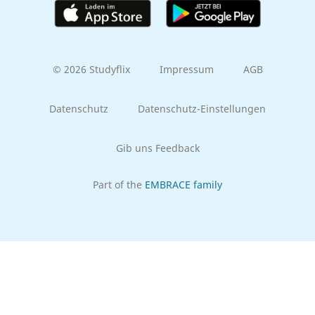
© 2026 Studyflix
Impressum
AGB
Datenschutz
Datenschutz-Einstellungen
Gib uns Feedback
Part of the
EMBRACE family