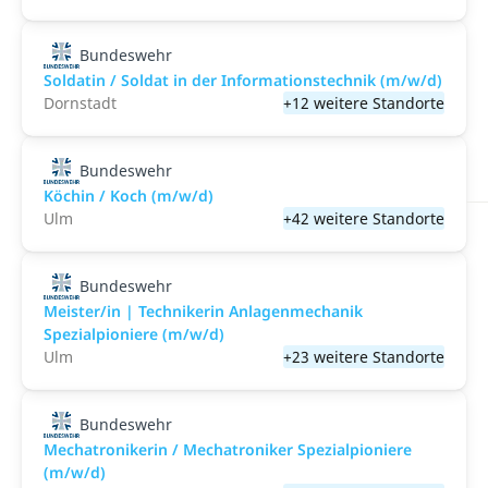
Bundeswehr
Soldatin / Soldat in der Infor­mations­technik (m/w/d)
Dornstadt
+12 weitere Standorte
Bundeswehr
Köchin / Koch (m/w/d)
Ulm
+42 weitere Standorte
Bundeswehr
Meister/in | Technikerin Anlagenmechanik
Spezialpioniere (m/w/d)
Ulm
+23 weitere Standorte
Bundeswehr
Mechatronikerin / Mechatroniker Spezialpioniere
(m/w/d)