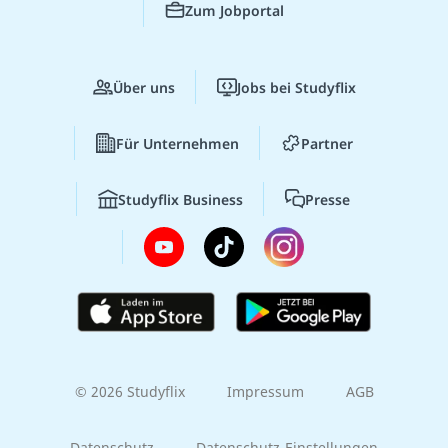
Zum Jobportal
Über uns
Jobs bei Studyflix
Für Unternehmen
Partner
Studyflix Business
Presse
© 2026 Studyflix
Impressum
AGB
Datenschutz
Datenschutz-Einstellungen