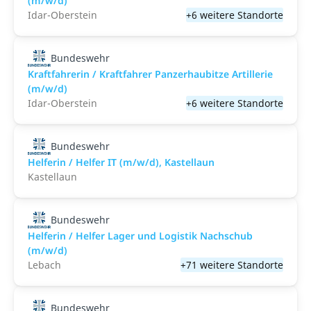
(m/w/d)
Idar-Oberstein
+6 weitere Standorte
Bundeswehr
Kraftfahrerin / Kraftfahrer Panzerhaubitze Artillerie
(m/w/d)
Idar-Oberstein
+6 weitere Standorte
Bundeswehr
Helferin / Helfer IT (m/w/d), Kastellaun
Kastellaun
Bundeswehr
Helferin / Helfer Lager und Logistik Nachschub
(m/w/d)
Lebach
+71 weitere Standorte
Bundeswehr