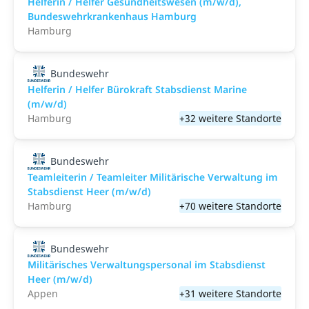
Helferin / Helfer Gesundheitswesen (m/w/d),
Bundeswehrkrankenhaus Hamburg
Hamburg
Bundeswehr
Helferin / Helfer Bürokraft Stabsdienst Marine
(m/w/d)
Hamburg
+32 weitere Standorte
Bundeswehr
Teamleiterin / Teamleiter Militärische Verwaltung im
Stabsdienst Heer (m/w/d)
Hamburg
+70 weitere Standorte
Bundeswehr
Militärisches Verwaltungspersonal im Stabsdienst
Heer (m/w/d)
Appen
+31 weitere Standorte