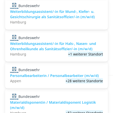
Bundeswehr
Weiterbildungsassistent/-in für Mund-, Kiefer- u.
Gesichtschirurgie als Sanitätsoffizier/-in (m/w/d)
Hamburg
Bundeswehr
Weiterbildungsassistent/-in für Hals-, Nasen- und
Ohrenheilkunde als Sanitätsoffizier/-in (m/w/d)
Hamburg
+1 weiterer Standort
Bundeswehr
Personalbearbeiterin / Personalbearbeiter (m/w/d)
Appen
+28 weitere Standorte
Bundeswehr
Materialdisponentin / Materialdisponent Logistik
(m/w/d)
Hamburg
+82 weitere Standorte