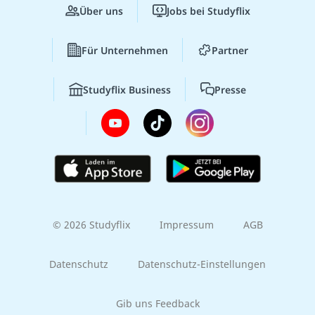
Über uns
Jobs bei Studyflix
Für Unternehmen
Partner
Studyflix Business
Presse
© 2026 Studyflix
Impressum
AGB
Datenschutz
Datenschutz-Einstellungen
Gib uns Feedback