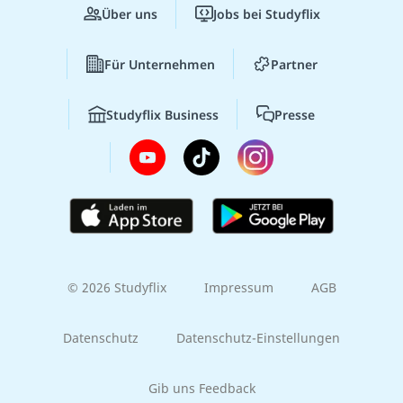
Über uns
Jobs bei Studyflix
Für Unternehmen
Partner
Studyflix Business
Presse
© 2026 Studyflix
Impressum
AGB
Datenschutz
Datenschutz-Einstellungen
Gib uns Feedback