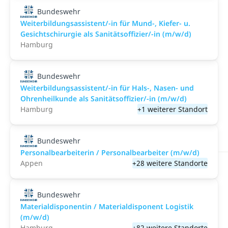
Bundeswehr
Weiterbildungsassistent/-in für Mund-, Kiefer- u.
Gesichtschirurgie als Sanitätsoffizier/-in (m/w/d)
Hamburg
Bundeswehr
Weiterbildungsassistent/-in für Hals-, Nasen- und
Ohrenheilkunde als Sanitätsoffizier/-in (m/w/d)
Hamburg
+1 weiterer Standort
Bundeswehr
Personalbearbeiterin / Personalbearbeiter (m/w/d)
Appen
+28 weitere Standorte
Bundeswehr
Materialdisponentin / Materialdisponent Logistik
(m/w/d)
Hamburg
+82 weitere Standorte