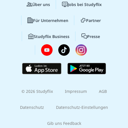
Über uns
Jobs bei Studyflix
Für Unternehmen
Partner
Studyflix Business
Presse
© 2026 Studyflix
Impressum
AGB
Datenschutz
Datenschutz-Einstellungen
Gib uns Feedback