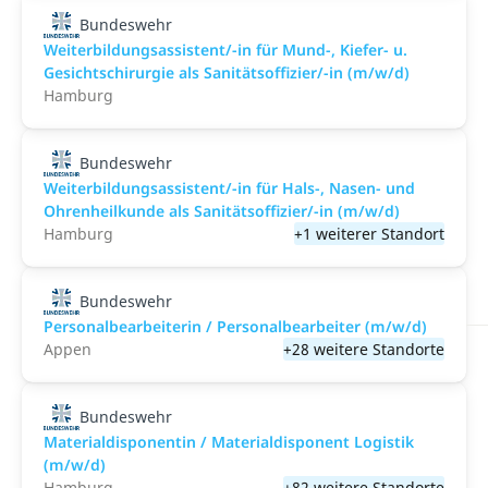
Bundeswehr
Weiterbildungsassistent/-in für Mund-, Kiefer- u.
Gesichtschirurgie als Sanitätsoffizier/-in (m/w/d)
Hamburg
Bundeswehr
Weiterbildungsassistent/-in für Hals-, Nasen- und
Ohrenheilkunde als Sanitätsoffizier/-in (m/w/d)
Hamburg
+1 weiterer Standort
Bundeswehr
Personalbearbeiterin / Personalbearbeiter (m/w/d)
Appen
+28 weitere Standorte
Bundeswehr
Materialdisponentin / Materialdisponent Logistik
(m/w/d)
Hamburg
+82 weitere Standorte