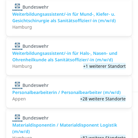
Bundeswehr
Weiterbildungsassistent/-in für Mund-, Kiefer- u.
Gesichtschirurgie als Sanitätsoffizier/-in (m/w/d)
Hamburg
Bundeswehr
Weiterbildungsassistent/-in für Hals-, Nasen- und
Ohrenheilkunde als Sanitätsoffizier/-in (m/w/d)
Hamburg
+1 weiterer Standort
Bundeswehr
Personalbearbeiterin / Personalbearbeiter (m/w/d)
Appen
+28 weitere Standorte
Bundeswehr
Materialdisponentin / Materialdisponent Logistik
(m/w/d)
Hamburg
+82 weitere Standorte