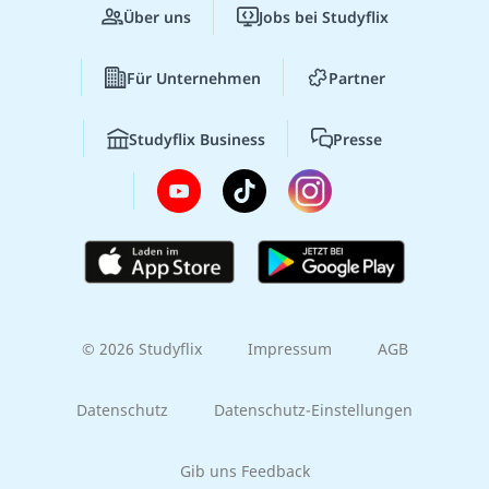
Über uns
Jobs bei Studyflix
Für Unternehmen
Partner
Studyflix Business
Presse
© 2026 Studyflix
Impressum
AGB
Datenschutz
Datenschutz-Einstellungen
Gib uns Feedback