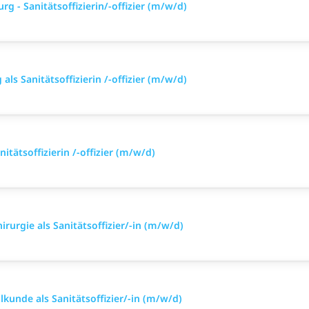
g - Sanitätsoffizierin/-offizier (m/w/d)
ls Sanitätsoffizierin /-offizier (m/w/d)
itätsoffizierin /-offizier (m/w/d)
irurgie als Sanitätsoffizier/-in (m/w/d)
lkunde als Sanitätsoffizier/-in (m/w/d)