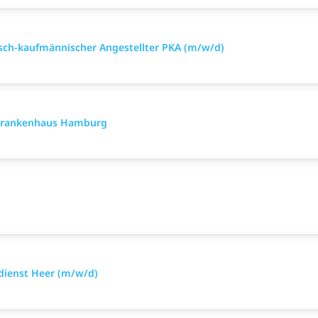
sch-kaufmännischer Angestellter PKA (m/w/d)
rkrankenhaus Hamburg
sdienst Heer (m/w/d)