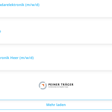
Radarelektronik (m/w/d)
e
tronik Heer (m/w/d)
Mehr laden