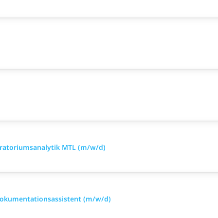
oratoriumsanalytik MTL (m/w/d)
Dokumentationsassistent (m/w/d)