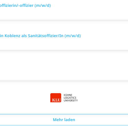
ffizierin/-offizier (m/w/d)
n Koblenz als Sanitätsoffizier/In (m/w/d)
Mehr laden