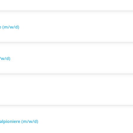
e (m/w/d)
/w/d)
alpioniere (m/w/d)