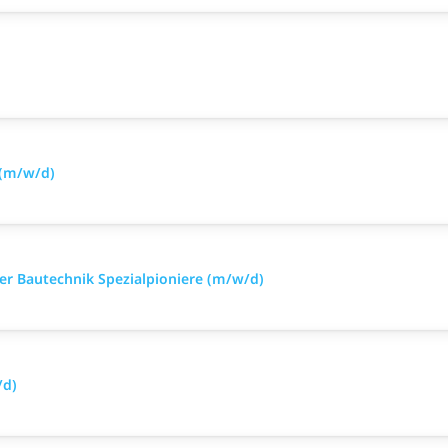
 (m/w/d)
iker Bautechnik Spezialpioniere (m/w/d)
/d)