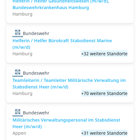
Helferin / Helfer Gesundheitswesen (m/w/d),
Bundeswehrkrankenhaus Hamburg
Hamburg
Bundeswehr
Helferin / Helfer Bürokraft Stabsdienst Marine
(m/w/d)
Hamburg
+32 weitere Standorte
Bundeswehr
Teamleiterin / Teamleiter Militärische Verwaltung im
Stabsdienst Heer (m/w/d)
Hamburg
+70 weitere Standorte
Bundeswehr
Militärisches Verwaltungspersonal im Stabsdienst
Heer (m/w/d)
Appen
+31 weitere Standorte