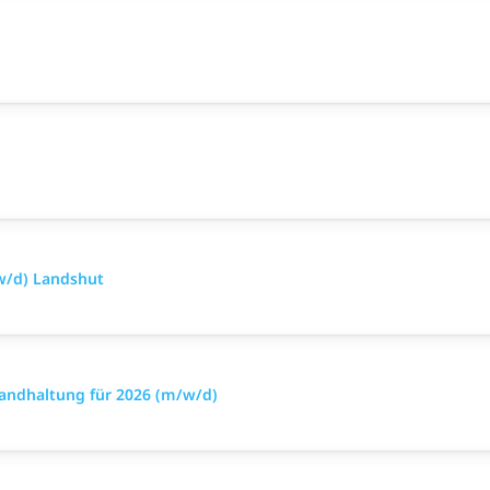
w/d) Landshut
tandhaltung für 2026 (m/w/d)