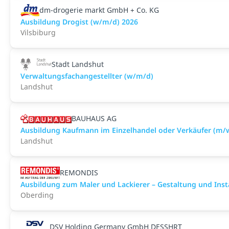
dm-drogerie markt GmbH + Co. KG
Ausbildung Drogist (w/m/d) 2026
Vilsbiburg
Stadt Landshut
Verwaltungsfachangestellter (w/m/d)
Landshut
BAUHAUS AG
Ausbildung Kaufmann im Einzelhandel oder Verkäufer (m/
Landshut
REMONDIS
Ausbildung zum Maler und Lackierer – Gestaltung und Ins
Oberding
DSV Holding Germany GmbH DESSHRT