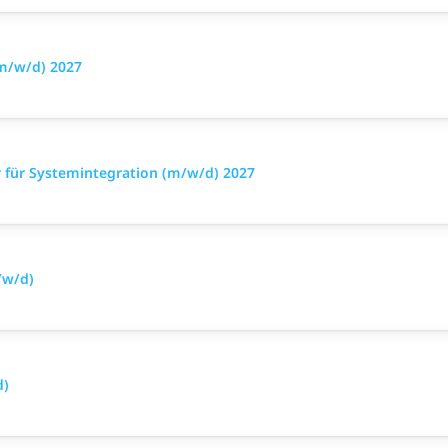
m/w/d) 2027
 für Systemintegration (m/w/d) 2027
/w/d)
d)