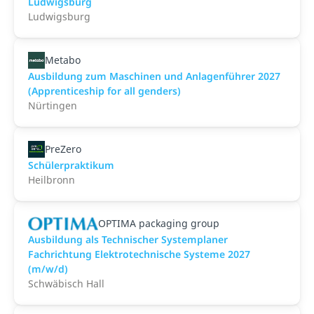
Ludwigsburg
Ludwigsburg
Metabo
Ausbildung zum Maschinen und Anlagenführer 2027
(Apprenticeship for all genders)
Nürtingen
PreZero
Schülerpraktikum
Heilbronn
OPTIMA packaging group
Ausbildung als Technischer Systemplaner
Fachrichtung Elektrotechnische Systeme 2027
(m/w/d)
Schwäbisch Hall