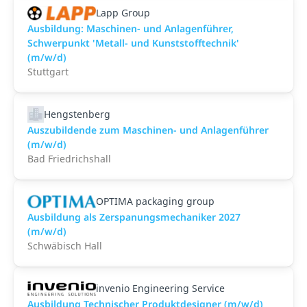
Lapp Group
Ausbildung: Maschinen- und Anlagenführer,
Schwerpunkt 'Metall- und Kunststofftechnik'
(m/w/d)
Stuttgart
Hengstenberg
Auszubildende zum Maschinen- und Anlagenführer
(m/w/d)
Bad Friedrichshall
OPTIMA packaging group
Ausbildung als Zerspanungsmechaniker 2027
(m/w/d)
Schwäbisch Hall
invenio Engineering Service
Ausbildung Technischer Produktdesigner (m/w/d)