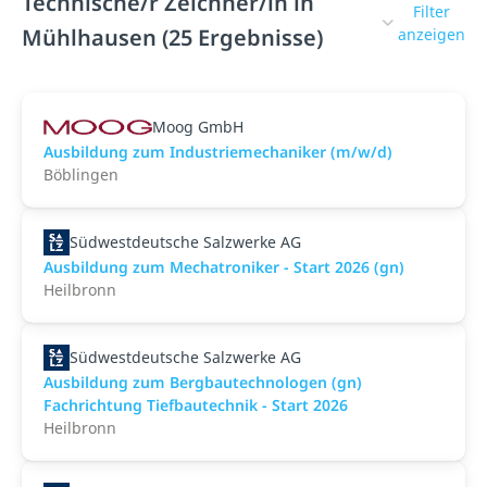
Technische/r Zeichner/in in
Filter
Mühlhausen (25 Ergebnisse)
anzeigen
Moog GmbH
Ausbildung zum Industriemechaniker (m/w/d)
Böblingen
Südwestdeutsche Salzwerke AG
Ausbildung zum Mechatroniker - Start 2026 (gn)
Heilbronn
Südwestdeutsche Salzwerke AG
Ausbildung zum Bergbautechnologen (gn)
Fachrichtung Tiefbautechnik - Start 2026
Heilbronn