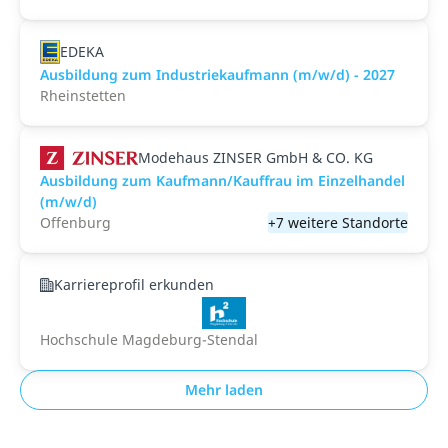
EDEKA
Ausbildung zum Industriekaufmann (m/w/d) - 2027
Rheinstetten
Modehaus ZINSER GmbH & CO. KG
Ausbildung zum Kaufmann/Kauffrau im Einzelhandel
(m/w/d)
Offenburg
+7 weitere Standorte
Karriereprofil erkunden
Hochschule Magdeburg-Stendal
Mehr laden