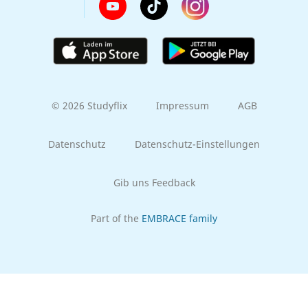
© 2026 Studyflix
Impressum
AGB
Datenschutz
Datenschutz-Einstellungen
Gib uns Feedback
Part of the
EMBRACE family