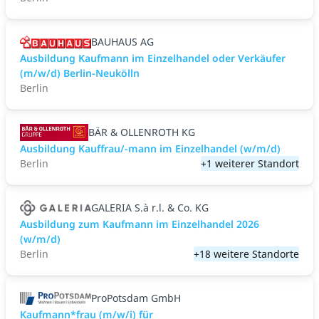
BAUHAUS AG
Ausbildung Kaufmann im Einzelhandel oder Verkäufer
(m/w/d) Berlin-Neukölln
Berlin
BÄR & OLLENROTH KG
Ausbildung Kauffrau/-mann im Einzelhandel (w/m/d)
Berlin
+1 weiterer Standort
GALERIA S.à r.l. & Co. KG
Ausbildung zum Kaufmann im Einzelhandel 2026
(w/m/d)
Berlin
+18 weitere Standorte
ProPotsdam GmbH
Kaufmann*frau (m/w/i) für