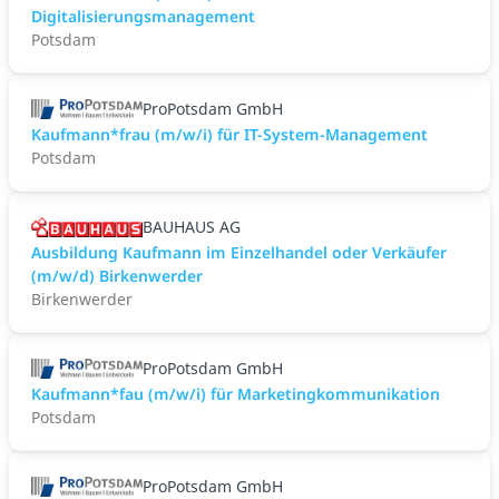
Digitalisierungsmanagement
Potsdam
ProPotsdam GmbH
Kaufmann*frau (m/w/i) für IT-System-Management
Potsdam
BAUHAUS AG
Ausbildung Kaufmann im Einzelhandel oder Verkäufer
(m/w/d) Birkenwerder
Birkenwerder
ProPotsdam GmbH
Kaufmann*fau (m/w/i) für Marketingkommunikation
Potsdam
ProPotsdam GmbH