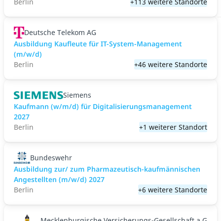
Berlin
+113 weitere Standorte
Deutsche Telekom AG
Ausbildung Kaufleute für IT-System-Management
(m/w/d)
Berlin
+46 weitere Standorte
Siemens
Kaufmann (w/m/d) für Digitalisierungsmanagement
2027
Berlin
+1 weiterer Standort
Bundeswehr
Ausbildung zur/ zum Pharmazeutisch-kaufmännischen
Angestellten (m/w/d) 2027
Berlin
+6 weitere Standorte
Mecklenburgische Versicherungs-Gesellschaft a.G