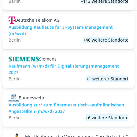
Berlin
+113 weitere Standorte
Deutsche Telekom AG
Ausbildung Kaufleute für IT-System-Management
(m/w/d)
Berlin
+46 weitere Standorte
Siemens
Kaufmann (w/m/d) für Digitalisierungsmanagement
2027
Berlin
+1 weiterer Standort
Bundeswehr
Ausbildung zur/ zum Pharmazeutisch-kaufmännischen
Angestellten (m/w/d) 2027
Berlin
+6 weitere Standorte
Mecklenburgische Versicherungs-Gesellschaft a.G