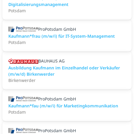
Digitalisierungsmanagement
Potsdam
ProPotsdam GmbH
Kaufmann*frau (m/w/i) für IT-System-Management
Potsdam
BAUHAUS AG
Ausbildung Kaufmann im Einzelhandel oder Verkäufer
(m/w/d) Birkenwerder
Birkenwerder
ProPotsdam GmbH
Kaufmann*fau (m/w/i) für Marketingkommunikation
Potsdam
ProPotsdam GmbH