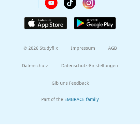
© 2026 Studyflix
Impressum
AGB
Datenschutz
Datenschutz-Einstellungen
Gib uns Feedback
Part of the
EMBRACE family