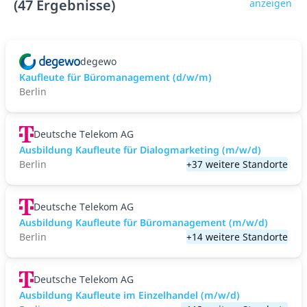
(47 Ergebnisse)
anzeigen
degewo
Kaufleute für Büromanagement (d/w/m)
Berlin
Deutsche Telekom AG
Ausbildung Kaufleute für Dialogmarketing (m/w/d)
Berlin
+37 weitere Standorte
Deutsche Telekom AG
Ausbildung Kaufleute für Büromanagement (m/w/d)
Berlin
+14 weitere Standorte
Deutsche Telekom AG
Ausbildung Kaufleute im Einzelhandel (m/w/d)