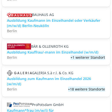
BAUHAUS AG
Ausbildung Kaufmann im Einzelhandel oder Verkäufer
(m/w/d) Berlin-Neukölln
Berlin
BÄR & OLLENROTH KG
Ausbildung Kauffrau/-mann im Einzelhandel (w/m/d)
Berlin
+1 weiterer Standort
GALERIA S.à r.l. & Co. KG
Ausbildung zum Kaufmann im Einzelhandel 2026
(w/m/d)
Berlin
+18 weitere Standorte
ProPotsdam GmbH
Kaufmann*frau (m/w/i) für