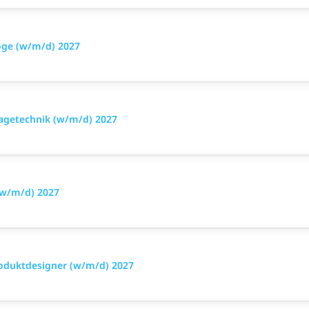
oge (w/m/d) 2027
tagetechnik (w/m/d) 2027
(w/m/d) 2027
roduktdesigner (w/m/d) 2027