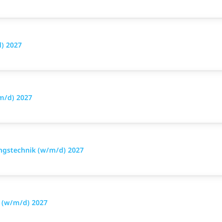
d) 2027
m/d) 2027
ungstechnik (w/m/d) 2027
 (w/m/d) 2027