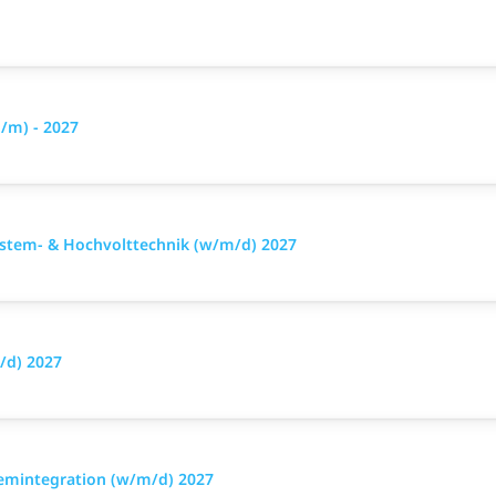
/m) - 2027
ystem- & Hochvolttechnik (w/m/d) 2027
m/d) 2027
temintegration (w/m/d) 2027