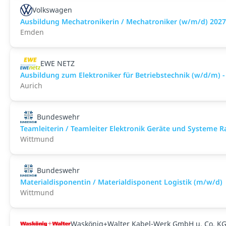
Volkswagen
Ausbildung Mechatronikerin / Mechatroniker (w/m/d) 2027
Emden
EWE NETZ
Ausbildung zum Elektroniker für Betriebstechnik (w/d/m) -
Aurich
Bundeswehr
Teamleiterin / Teamleiter Elektronik Geräte und Systeme 
Wittmund
Bundeswehr
Materialdisponentin / Materialdisponent Logistik (m/w/d)
Wittmund
Waskönig+Walter Kabel-Werk GmbH u. Co. K