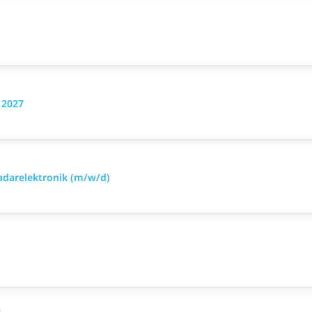
 2027
Radarelektronik (m/w/d)
G