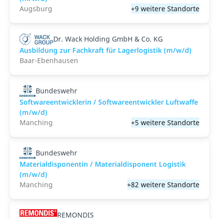
Augsburg
+9 weitere Standorte
Dr. Wack Holding GmbH & Co. KG
Ausbildung zur Fachkraft für Lagerlogistik (m/w/d)
Baar-Ebenhausen
Bundeswehr
Softwareentwicklerin / Softwareentwickler Luftwaffe
(m/w/d)
Manching
+5 weitere Standorte
Bundeswehr
Materialdisponentin / Materialdisponent Logistik
(m/w/d)
Manching
+82 weitere Standorte
REMONDIS