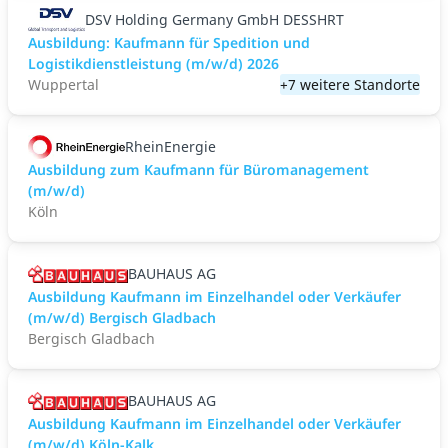
DSV Holding Germany GmbH DESSHRT
Ausbildung: Kaufmann für Spedition und
Logistikdienstleistung (m/w/d) 2026
Wuppertal
+7 weitere Standorte
RheinEnergie
Ausbildung zum Kaufmann für Büromanagement
(m/w/d)
Köln
BAUHAUS AG
Ausbildung Kaufmann im Einzelhandel oder Verkäufer
(m/w/d) Bergisch Gladbach
Bergisch Gladbach
BAUHAUS AG
Ausbildung Kaufmann im Einzelhandel oder Verkäufer
(m/w/d) Köln-Kalk