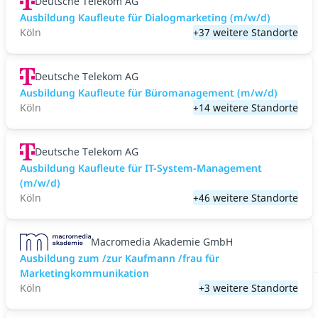
Deutsche Telekom AG
Ausbildung Kaufleute für Dialogmarketing (m/w/d)
Köln
+37 weitere Standorte
Deutsche Telekom AG
Ausbildung Kaufleute für Büromanagement (m/w/d)
Köln
+14 weitere Standorte
Deutsche Telekom AG
Ausbildung Kaufleute für IT-System-Management
(m/w/d)
Köln
+46 weitere Standorte
Macromedia Akademie GmbH
Ausbildung zum /zur Kaufmann /frau für
Marketingkommunikation
Köln
+3 weitere Standorte