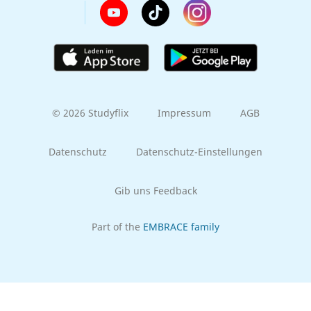
© 2026 Studyflix
Impressum
AGB
Datenschutz
Datenschutz-Einstellungen
Gib uns Feedback
Part of the
EMBRACE family