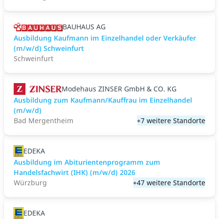
BAUHAUS AG
Ausbildung Kaufmann im Einzelhandel oder Verkäufer
(m/w/d) Schweinfurt
Schweinfurt
Modehaus ZINSER GmbH & CO. KG
Ausbildung zum Kaufmann/Kauffrau im Einzelhandel
(m/w/d)
Bad Mergentheim
+7 weitere Standorte
EDEKA
Ausbildung im Abiturientenprogramm zum
Handelsfachwirt (IHK) (m/w/d) 2026
Würzburg
+47 weitere Standorte
EDEKA