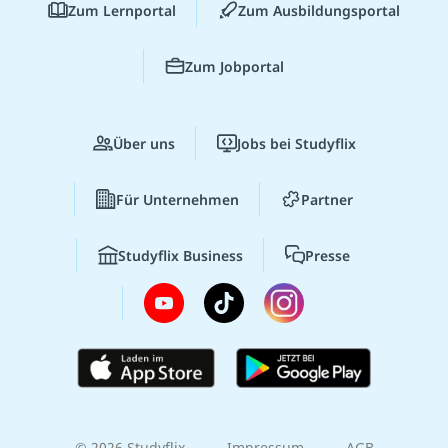
Zum Lernportal
Zum Ausbildungsportal
Zum Jobportal
Über uns
Jobs bei Studyflix
Für Unternehmen
Partner
Studyflix Business
Presse
© 2026 Studyflix
Impressum
AGB