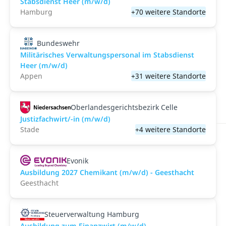
Stabsdienst Heer (m/w/d)
Hamburg
+70 weitere Standorte
Bundeswehr
Militärisches Verwaltungspersonal im Stabsdienst
Heer (m/w/d)
Appen
+31 weitere Standorte
Oberlandesgerichtsbezirk Celle
Justizfachwirt/-in (m/w/d)
Stade
+4 weitere Standorte
Evonik
Ausbildung 2027 Chemikant (m/w/d) - Geesthacht
Geesthacht
Steuerverwaltung Hamburg
Ausbildung zum Finanzwirt (m/w/d)