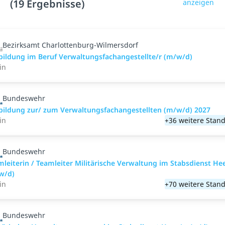
(19 Ergebnisse)
anzeigen
Bezirksamt Charlottenburg-Wilmersdorf
bildung im Beruf Verwaltungsfachangestellte/r (m/w/d)
in
Bundeswehr
bildung zur/ zum Verwaltungsfachangestellten (m/w/d) 2027
in
+36 weitere Stand
Bundeswehr
mleiterin / Teamleiter Militärische Verwaltung im Stabsdienst He
w/d)
in
+70 weitere Stand
Bundeswehr