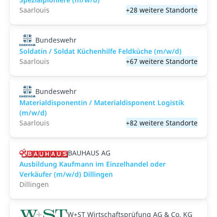
Saarlouis
+28 weitere Standorte
Bundeswehr
Soldatin / Soldat Küchenhilfe Feldküche (m/w/d)
Saarlouis
+67 weitere Standorte
Bundeswehr
Materialdisponentin / Materialdisponent Logistik
(m/w/d)
Saarlouis
+82 weitere Standorte
BAUHAUS AG
Ausbildung Kaufmann im Einzelhandel oder
Verkäufer (m/w/d) Dillingen
Dillingen
W+ST Wirtschaftsprüfung AG & Co. KG