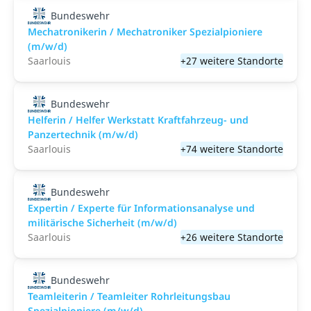
Bundeswehr
Mechatronikerin / Mechatroniker Spezialpioniere
(m/w/d)
Saarlouis
+27 weitere Standorte
Bundeswehr
Helferin / Helfer Werkstatt Kraftfahrzeug- und
Panzertechnik (m/w/d)
Saarlouis
+74 weitere Standorte
Bundeswehr
Expertin / Experte für Informationsanalyse und
militärische Sicherheit (m/w/d)
Saarlouis
+26 weitere Standorte
Bundeswehr
Teamleiterin / Teamleiter Rohrleitungsbau
Spezialpioniere (m/w/d)