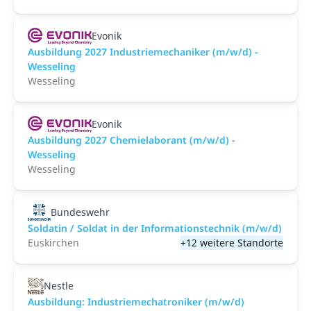
Evonik
Ausbildung 2027 Industriemechaniker (m/w/d) -
Wesseling
Wesseling
Evonik
Ausbildung 2027 Chemielaborant (m/w/d) -
Wesseling
Wesseling
Bundeswehr
Soldatin / Soldat in der Infor­mations­technik (m/w/d)
Euskirchen
+12 weitere Standorte
Nestle
Ausbildung: Industriemechatroniker (m/w/d)