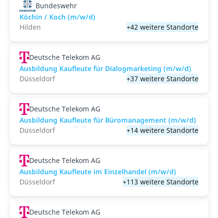
Bundeswehr
Köchin / Koch (m/w/d)
Hilden
+42 weitere Standorte
Deutsche Telekom AG
Ausbildung Kaufleute für Dialogmarketing (m/w/d)
Düsseldorf
+37 weitere Standorte
Deutsche Telekom AG
Ausbildung Kaufleute für Büromanagement (m/w/d)
Düsseldorf
+14 weitere Standorte
Deutsche Telekom AG
Ausbildung Kaufleute im Einzelhandel (m/w/d)
Düsseldorf
+113 weitere Standorte
Deutsche Telekom AG