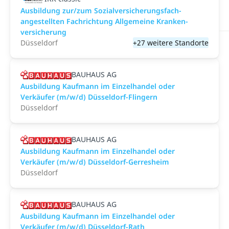
Aus­bild­ung zur/zum Sozial­versicher­ungs­fach­
angestellten­ Fach­richtung All­gemeine Kranken­
versicher­ung
Düsseldorf
+27 weitere Standorte
BAUHAUS AG
Ausbildung Kaufmann im Einzelhandel oder
Verkäufer (m/w/d) Düsseldorf-Flingern
Düsseldorf
BAUHAUS AG
Ausbildung Kaufmann im Einzelhandel oder
Verkäufer (m/w/d) Düsseldorf-Gerresheim
Düsseldorf
BAUHAUS AG
Ausbildung Kaufmann im Einzelhandel oder
Verkäufer (m/w/d) Düsseldorf-Rath