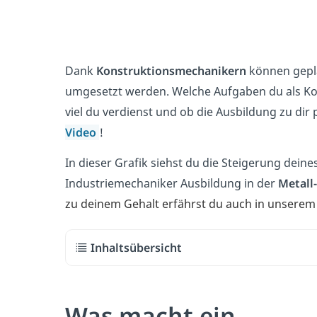
Dank
Konstruktionsmechanikern
können gepla
umgesetzt werden. Welche Aufgaben du als Ko
viel du verdienst und ob die Ausbildung zu dir 
Video
!
In dieser Grafik siehst du die Steigerung dein
Industriemechaniker Ausbildung in der
Metall-
zu deinem Gehalt erfährst du auch in unsere
Inhaltsübersicht
Was macht ein