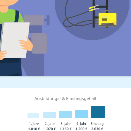
Ausbildungs- & Einstiegsgehalt
1. Jahr
2. Jahr
3. Jahr
4. Jahr
Einstieg
1.010 €
1.070 €
1.150 €
1.200 €
2.630 €