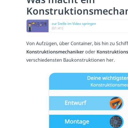
Konstruktionsmechan
zur Stelle im Video springen
(01:41)
Von Aufzügen, über Container, bis hin zu Schi
Konstruktionsmechaniker
oder
Konstruktion
verschiedensten Baukonstruktionen her.