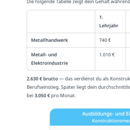
Die folgende Tabelle zeigt dein Gehalt währe
1.
Lehrjahr
Metallhandwerk
740 €
Metall- und
1.010 €
Elektroindustrie
2.630 € brutto
— das verdienst du als Konstru
Berufseinstieg. Später liegt dein durchschnitt
bei
3.050 €
pro Monat.