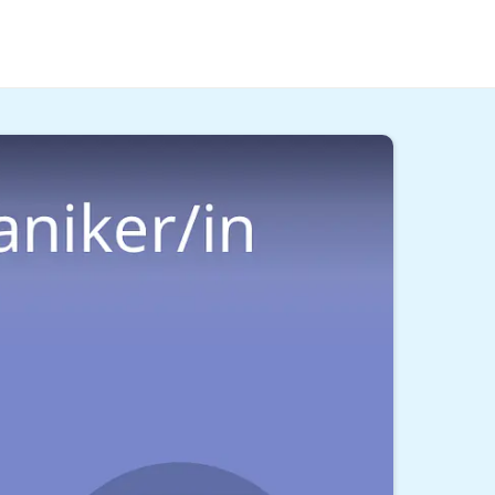
nsmechanikerin