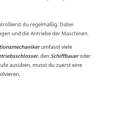
rollierst du regelmäßig. Dabei
ngen und die Antriebe der Maschinen.
tionsmechaniker
umfasst viele
triebsschlosser
, den
Schiffbauer
oder
rufe ausüben, musst du zuerst eine
lvieren.