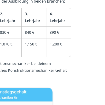
nd der Ausbildung in beiden Branchen:
2.
3.
4.
Lehrjahr
Lehrjahr
Lehrjahr
830 €
840 €
890 €
1.070 €
1.150 €
1.200 €
ktionsmechaniker bei deinem
liches Konstruktionsmechaniker Gehalt