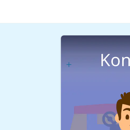
Handwerk & Industrie
Im Metall
Konstruktions
Lernplan