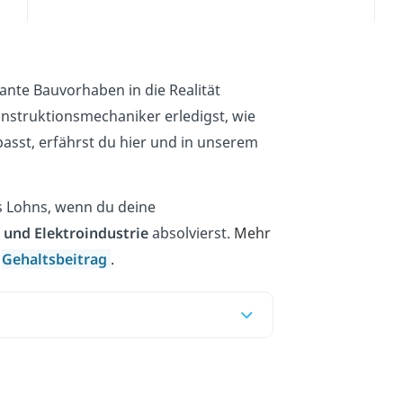
nte Bauvorhaben in die Realität
nstruktionsmechaniker erledigst, wie
passt, erfährst du hier und in unserem
es Lohns, wenn du deine
 und Elektroindustrie
absolvierst.
Mehr
m
Gehaltsbeitrag
.