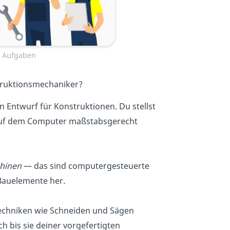
n Aufgaben
truktionsmechaniker?
n Entwurf für Konstruktionen. Du stellst
auf dem Computer maßstabsgerecht
hinen
— das sind computergesteuerte
Bauelemente her.
Techniken wie Schneiden und Sägen
ch bis sie deiner vorgefertigten