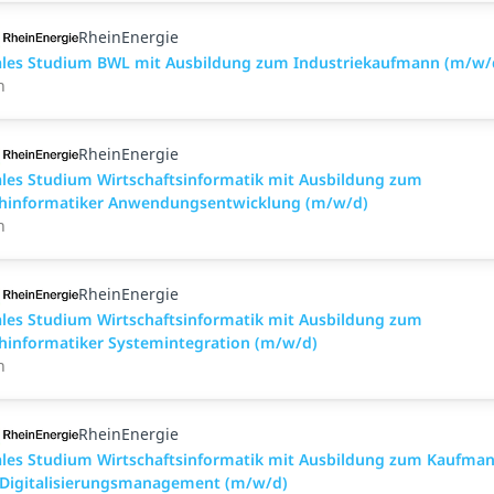
RheinEnergie
les Studium BWL mit Ausbildung zum Industriekaufmann (m/w/
n
RheinEnergie
les Studium Wirtschaftsinformatik mit Ausbildung zum
hinformatiker Anwendungsentwicklung (m/w/d)
n
RheinEnergie
les Studium Wirtschaftsinformatik mit Ausbildung zum
hinformatiker Systemintegration (m/w/d)
n
RheinEnergie
les Studium Wirtschaftsinformatik mit Ausbildung zum Kaufma
 Digitalisierungsmanagement (m/w/d)