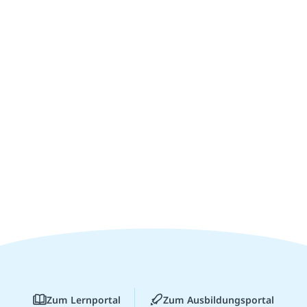
Zum Lernportal
Zum Ausbildungsportal