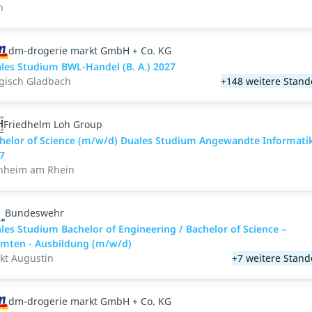
n
dm-drogerie markt GmbH + Co. KG
les Studium BWL-Handel (B. A.) 2027
gisch Gladbach
+148 weitere Stand
Friedhelm Loh Group
helor of Science (m/w/d) Duales Studium Angewandte Informati
7
heim am Rhein
Bundeswehr
les Studium Bachelor of Engineering / Bachelor of Science –
mten - Ausbildung (m/w/d)
kt Augustin
+7 weitere Stand
dm-drogerie markt GmbH + Co. KG