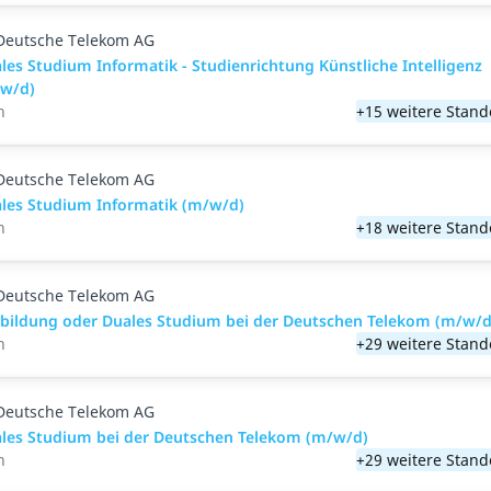
Deutsche Telekom AG
les Studium Informatik - Studienrichtung Künstliche Intelligenz
w/d)
n
+15 weitere Stand
Deutsche Telekom AG
les Studium Informatik (m/w/d)
n
+18 weitere Stand
Deutsche Telekom AG
bildung oder Duales Studium bei der Deutschen Telekom (m/w/d
n
+29 weitere Stand
Deutsche Telekom AG
les Studium bei der Deutschen Telekom (m/w/d)
n
+29 weitere Stand