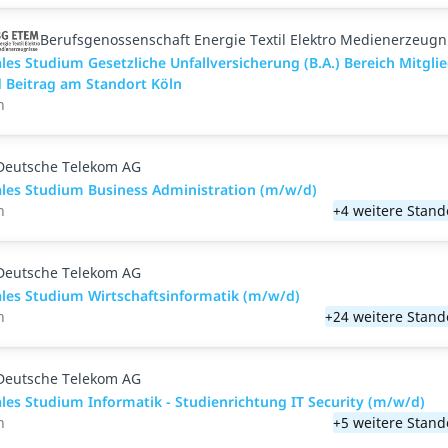
Berufsgenossenschaft Energie Textil Elektro Medienerzeugn
les Studium Gesetzliche Unfallversicherung (B.A.) Bereich Mitgli
 Beitrag am Standort Köln
n
Deutsche Telekom AG
les Studium Business Administration (m/w/d)
n
+4 weitere Stand
Deutsche Telekom AG
les Studium Wirtschaftsinformatik (m/w/d)
n
+24 weitere Stand
Deutsche Telekom AG
les Studium Informatik - Studienrichtung IT Security (m/w/d)
n
+5 weitere Stand