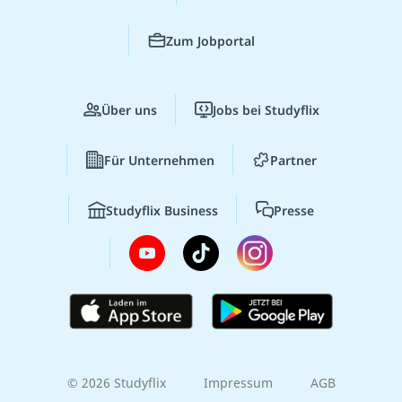
Zum Jobportal
Über uns
Jobs bei Studyflix
Für Unternehmen
Partner
Studyflix Business
Presse
© 2026 Studyflix
Impressum
AGB