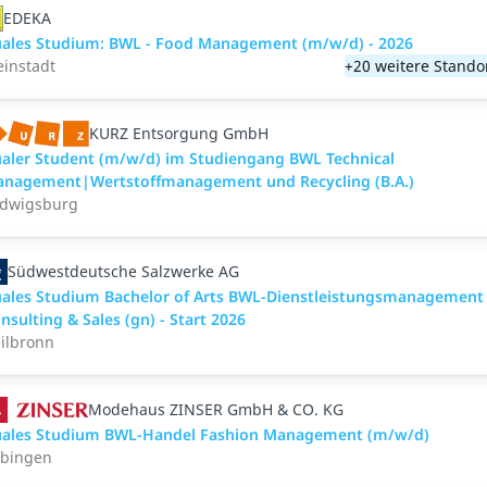
EDEKA
ales Studium: BWL - Food Management (m/w/d) - 2026
instadt
+20 weitere Stando
KURZ Entsorgung GmbH
aler Student (m/w/d) im Studiengang BWL Technical
nagement|Wertstoffmanagement und Recycling (B.A.)
dwigsburg
Südwestdeutsche Salzwerke AG
ales Studium Bachelor of Arts BWL-Dienstleistungsmanagement
nsulting & Sales (gn) - Start 2026
ilbronn
Modehaus ZINSER GmbH & CO. KG
ales Studium BWL-Handel Fashion Management (m/w/d)
bingen