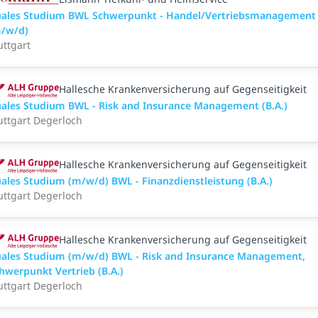
ales Studium BWL Schwerpunkt - Handel/Vertriebsmanagement
/w/d)
uttgart
Hallesche Krankenversicherung auf Gegenseitigkeit
ales Studium BWL - Risk and Insurance Management (B.A.)
uttgart Degerloch
Hallesche Krankenversicherung auf Gegenseitigkeit
ales Studium (m/w/d) BWL - Finanzdienstleistung (B.A.)
uttgart Degerloch
Hallesche Krankenversicherung auf Gegenseitigkeit
ales Studium (m/w/d) BWL - Risk and Insurance Management,
hwerpunkt Vertrieb (B.A.)
uttgart Degerloch