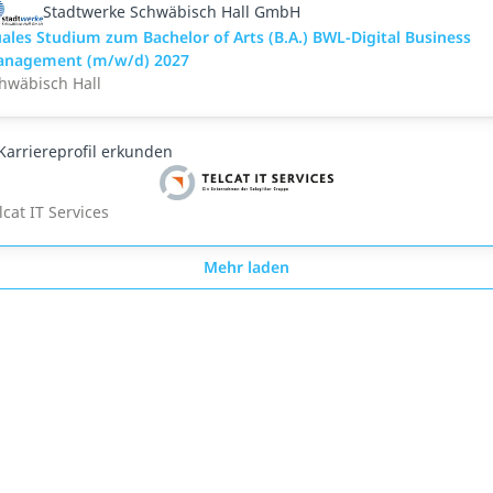
Stadtwerke Schwäbisch Hall GmbH
ales Studium zum Bachelor of Arts (B.A.) BWL-Digital Business
nagement (m/w/d) 2027
hwäbisch Hall
Karriereprofil erkunden
lcat IT Services
Mehr laden