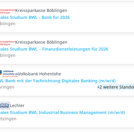
Kreissparkasse Böblingen
ales Studium BWL - Bank für 2026
blingen
Kreissparkasse Böblingen
ales Studium BWL – Finanzdienstleistungen für 2026
blingen
Volksbank Hohenlohe
L-Bank mit der Fachrichtung Digitales Banking (m/w/d)
ringen
+2 weitere Stando
Lechler
ales Studium BWL Industrial Business Management (m/w/d)
tzingen