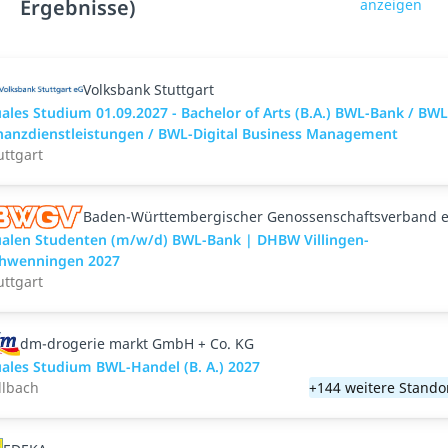
Ergebnisse)
anzeigen
Volksbank Stuttgart
ales Studium 01.09.2027 - Bachelor of Arts (B.A.) BWL-Bank / BWL
nanzdienstleistungen / BWL-Digital Business Management
uttgart
Baden-Württembergischer Genossenschaftsverband e
alen Studenten (m/w/d) BWL-Bank | DHBW Villingen-
hwenningen 2027
uttgart
dm-drogerie markt GmbH + Co. KG
ales Studium BWL-Handel (B. A.) 2027
llbach
+144 weitere Stando