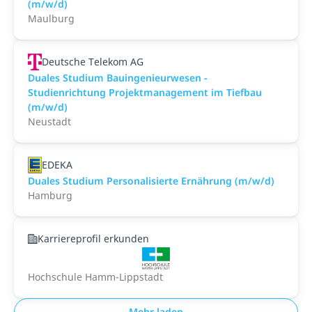
(m/w/d)
Maulburg
Deutsche Telekom AG
Duales Studium Bauingenieurwesen -
Studienrichtung Projektmanagement im Tiefbau
(m/w/d)
Neustadt
EDEKA
Duales Studium Personalisierte Ernährung (m/w/d)
Hamburg
Karriereprofil erkunden
Hochschule Hamm-Lippstadt
Mehr laden