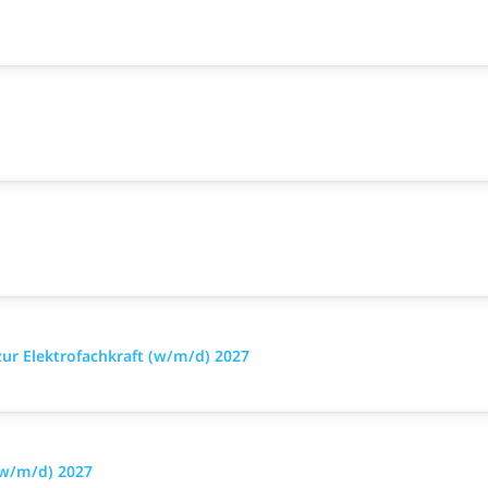
zur Elektrofachkraft (w/m/d) 2027
(w/m/d) 2027