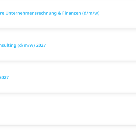
lehre Unternehmensrechnung & Finanzen (d/m/w)
nsulting (d/m/w) 2027
2027