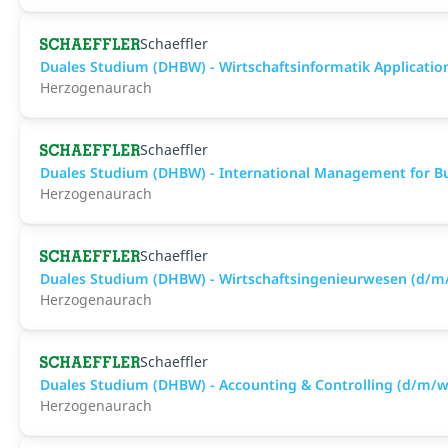
Schaeffler
Duales Studium (DHBW) - Wirtschaftsinformatik Applicat
Herzogenaurach
Schaeffler
Duales Studium (DHBW) - International Management for Bu
Herzogenaurach
Schaeffler
Duales Studium (DHBW) - Wirtschaftsingenieurwesen (d/m
Herzogenaurach
Schaeffler
Duales Studium (DHBW) - Accounting & Controlling (d/m/w
Herzogenaurach