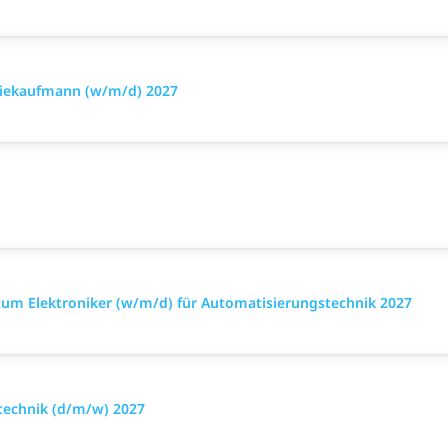
triekaufmann (w/m/d) 2027
 zum Elektroniker (w/m/d) für Automatisierungstechnik 2027
technik (d/m/w) 2027