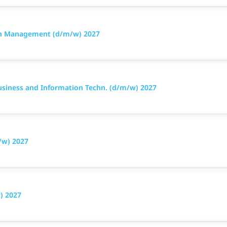
ion Management (d/m/w) 2027
siness and Information Techn. (d/m/w) 2027
/w) 2027
) 2027