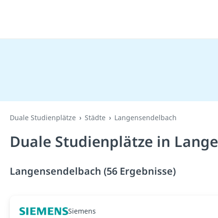
Duale Studienplätze
Städte
Langensendelbach
Duale Studienplätze in Lang
Langensendelbach (56 Ergebnisse)
Siemens