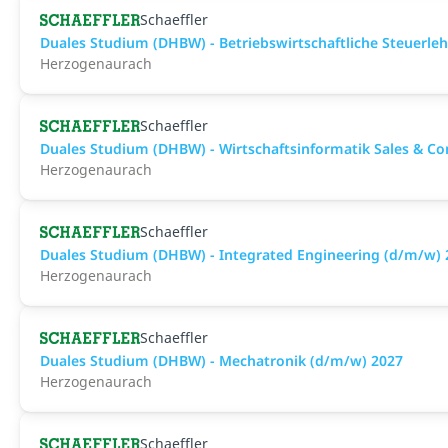
Schaeffler
Duales Studium (DHBW) - Betriebswirtschaftliche Steuer
Herzogenaurach
Schaeffler
Duales Studium (DHBW) - Wirtschaftsinformatik Sales & Co
Herzogenaurach
Schaeffler
Duales Studium (DHBW) - Integrated Engineering (d/m/w) 
Herzogenaurach
Schaeffler
Duales Studium (DHBW) - Mechatronik (d/m/w) 2027
Herzogenaurach
Schaeffler