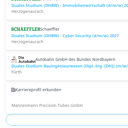
Duales Studium (DHBW) - Immobilienwirtschaft (d/m/w) 2
Herzogenaurach
Schaeffler
Duales Studium (DHBW) - Cyber Security (d/m/w) 2027
Herzogenaurach
Autobahn GmbH des Bundes Nordbayern
Duales Studium Bauingenieurwesen (Dipl.‑Ing. [DH]) (m/w
Fürth
Karriereprofil erkunden
Mannesmann Precision Tubes GmbH